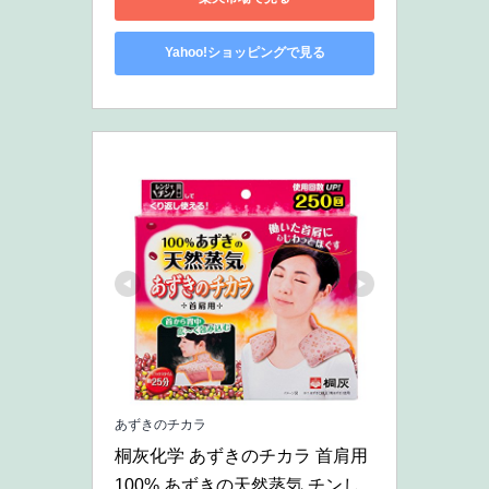
Yahoo!ショッピングで見る
あずきのチカラ
桐灰化学 あずきのチカラ 首肩用 
100% あずきの天然蒸気 チンし