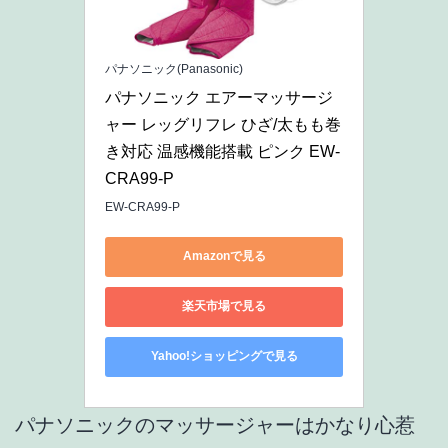
パナソニック(Panasonic)
パナソニック エアーマッサージ
ャー レッグリフレ ひざ/太もも巻
き対応 温感機能搭載 ピンク EW-
CRA99-P
EW-CRA99-P
Amazonで見る
楽天市場で見る
Yahoo!ショッピングで見る
パナソニックのマッサージャーはかなり心惹