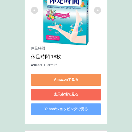
休足時間
休足時間 18枚
4903301138525
Amazonで見る
楽天市場で見る
Yahoo!ショッピングで見る