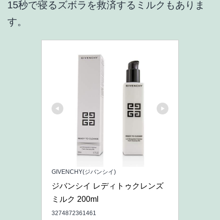
15秒で寝るズボラを救済するミルクもありま
す。
GIVENCHY(ジバンシイ)
ジバンシイ レディトゥクレンズ
ミルク 200ml
3274872361461